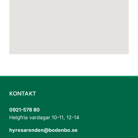
KONTAKT
0921-578 80
Helgfria vardagar 10-11, 12-14
hyresarenden@bodenbo.se