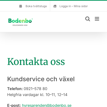
Fortsätt
Boka tvättstuga
Logga in – Mina sidor
till
innehållet
Kontakta oss
Kundservice och växel
Telefon:
0921–578 80
Helgfria vardagar kl. 10–11, 12–14
E-post:
hyresarenden@bodenbo.se