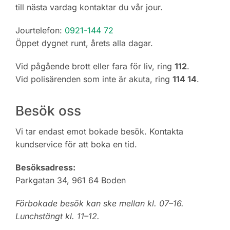
till nästa vardag kontaktar du vår jour.
Jourtelefon:
0921-144 72
Öppet dygnet runt, årets alla dagar.
Vid pågående brott eller fara för liv, ring
112
.
Vid polisärenden som inte är akuta, ring
114 14
.
Besök oss
Vi tar endast emot bokade besök. Kontakta
kundservice för att boka en tid.
Besöksadress:
Parkgatan 34, 961 64 Boden
Förbokade besök kan ske mellan kl. 07–16.
Lunchstängt kl. 11–12.