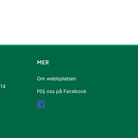
MER
Om webbplatsen
-14
Följ oss på Facebook