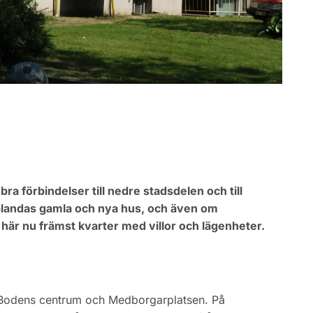
ra förbindelser till nedre stadsdelen och till
 blandas gamla och nya hus, och även om
 här nu främst kvarter med villor och lägenheter.
ll Bodens centrum och Medborgarplatsen. På