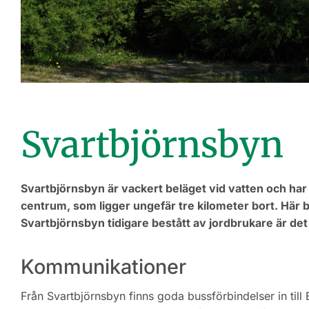
Svartbjörnsbyn
Svartbjörnsbyn är vackert beläget vid vatten och har b
centrum, som ligger ungefär tre kilometer bort. Här
Svartbjörnsbyn tidigare bestått av jordbrukare är det
Kommunikationer
Från Svartbjörnsbyn finns goda bussförbindelser in ti