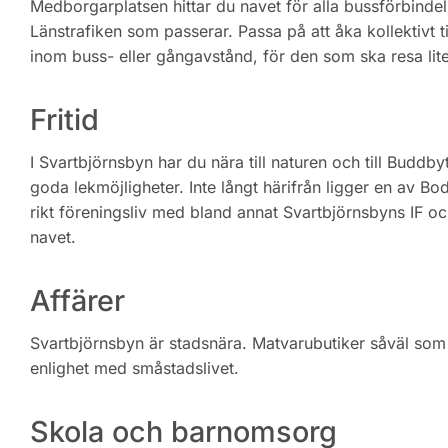
Medborgarplatsen hittar du navet för alla bussförbindels
Länstrafiken som passerar. Passa på att åka kollektivt t
inom buss- eller gångavstånd, för den som ska resa lite
Fritid
I Svartbjörnsbyn har du nära till naturen och till Buddb
goda lekmöjligheter. Inte långt härifrån ligger en av Bod
rikt föreningsliv med bland annat Svartbjörnsbyns IF
navet.
Affärer
Svartbjörnsbyn är stadsnära. Matvarubutiker såväl som 
enlighet med småstadslivet.
Skola och barnomsorg